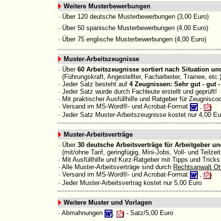
Weitere Musterbewerbungen
· Über 120 deutsche Musterbewerbungen (3,00 Euro)
· Über 50 spanische Musterbewerbungen (4,00 Euro)
· Über 75 englische Musterbewerbungen
(4,00 Euro)
Muster-Arbeitszeugnisse
· Über
60 Arbeitszeugnisse sortiert nach Situation u
(Führungskraft, Angestellter, Facharbeiter, Trainee, etc.
· Jeder Satz besteht auf
4 Zeugnissen: Sehr gut - gut - 
· Jeder Satz wurde durch Fachleute erstellt und geprüft!
· Mit praktischer Ausfüllhilfe und Ratgeber für Zeugnisc
· Versand im MS-Word
®-
und Acrobat-Format
,
· Jeder Satz Muster-Arbeitszeugnisse kostet nur 4,00 Eu
Muster-Arbeitsverträge
· Über
30 deutsche Arbeitsverträge für Arbeitgeber u
(mit/ohne Tarif, geringfügig, Mini-Jobs, Voll- und Teilzeit
· Mit Ausfüllhilfe und Kurz-Ratgeber mit Tipps und Tricks
· Alle Muster-Arbeitsverträge sind durch
Rechtsanwalt Ot
· Versand im MS-Word
®-
und Acrobat-Format
,
· Jeder Muster-Arbeitsvertrag kostet nur 5,00 Euro
Weitere Muster und Vorlagen
· Abmahnungen
,
- Satz/5,00 Euro