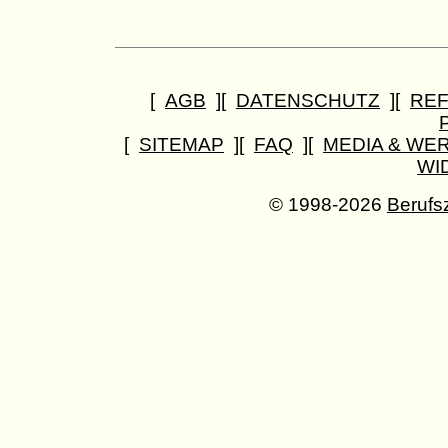
[
AGB
][
DATENSCHUTZ
][
RE
[
SITEMAP
][
FAQ
][
MEDIA & WE
WI
© 1998-2026
Berufs