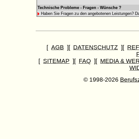
Technische Probleme - Fragen - Wünsche ?
Haben Sie Fragen zu den angebotenen Leistungen? Da
[
AGB
][
DATENSCHUTZ
][
RE
[
SITEMAP
][
FAQ
][
MEDIA & WE
WI
© 1998-2026
Berufs