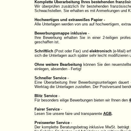
Komplette Überarbeitung Ihres bestehenden französ
Wir überprüfen zusätzlich Ihr bestehenden französisc
Schwachstellen. Sie erhalten es mit Anmerkungen und K
Hochwertiges und extraweißes Papier -
Alle Unterlagen werden von uns auf hochwertigem, extraw
Bewerbungsmappe inklusive
-
Ihre Bewerbung erhalten Sie in einer 2-teiligen prof
geschaffen ist.
Schriftlich
(Post oder Fax) und
elektronisch
(e-Mail) e
sich die Unterlagen auch später sehr leicht modifizieren
Ohne weitere Bearbeitung
können Sie den neuerstellte
einlegen, absenden - Fertig!
Schneller Service
-
Eine Überarbeitung Ihrer Bewerbungsunterlagen dauert
Werktag die Unterlagen zustellen. Der Postversand benöt
Blitz Service
-
Für besonders eilige Bewerbungen bieten wir Ihnen den
4
Fairer Service
-
Lesen Sie unsere faire und transparente
AGB
.
Preiswerter Service
-
Der komplette Beratungsbetrag
inklusive MwSt.
beträgt