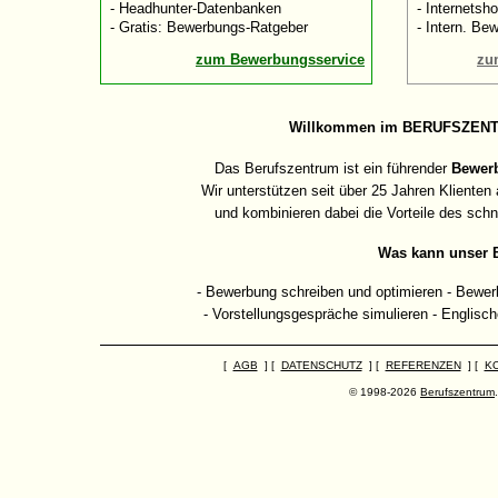
- Headhunter-Datenbanken
- Internetsh
- Gratis: Bewerbungs-Ratgeber
- Intern. Be
zum Bewerbungsservice
zu
Willkommen im BERUFSZENTRU
Das Berufszentrum ist ein führender
Bewer
Wir unterstützen seit über 25 Jahren Klienten
und kombinieren dabei die Vorteile des schne
Was kann unser B
- Bewerbung schreiben und optimieren - Bewerb
- Vorstellungsgespräche simulieren - Englisch
[
AGB
] [
DATENSCHUTZ
] [
REFERENZEN
] [
K
© 1998-2026
Berufszentrum