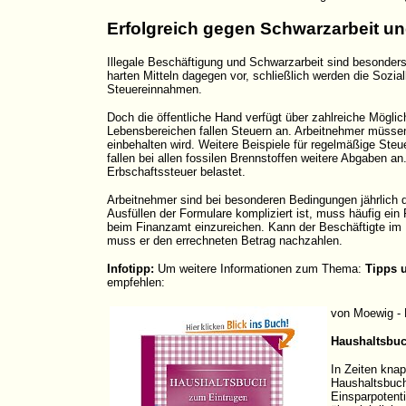
Erfolgreich gegen Schwarzarbeit un
Illegale Beschäftigung und Schwarzarbeit sind besonders 
harten Mitteln dagegen vor, schließlich werden die Sozi
Steuereinnahmen.
Doch die öffentliche Hand verfügt über zahlreiche Möglic
Lebensbereichen fallen Steuern an. Arbeitnehmer müssen
einbehalten wird. Weitere Beispiele für regelmäßige Steu
fallen bei allen fossilen Brennstoffen weitere Abgaben a
Erbschaftssteuer belastet.
Arbeitnehmer sind bei besonderen Bedingungen jährlich d
Ausfüllen der Formulare kompliziert ist, muss häufig e
beim Finanzamt einzureichen. Kann der Beschäftigte im
muss er den errechneten Betrag nachzahlen.
Infotipp:
Um weitere Informationen zum Thema:
Tipps 
empfehlen:
von Moewig - 
Haushaltsbu
In Zeiten kna
Haushaltsbuch
Einsparpotenti