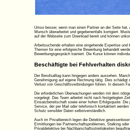
Umso besser, wenn man einen Partner an der Seite hat,
Wunsch überarbeitet und gegebenenfalls korrigiert. Must
auf der Webseite zum Download bereit und können unkom
Arbeitsuchende erhalten eine eingehende Expertise und 
Themen für eine erfolgreiche Bewerbung behandelt werden
Bewerbungsgespräch trainiert. Die Kurse können individ
Beschäftigte bei Fehlverhalten dis
Der Berufsalltag kann hingegen anders aussehen. Manche 
Genehmigung auf eigene Rechnung tätig. Dies schädigt 
Verlust von Geschäftsverbindungen führen. In diesem Fa
Die erforderlichen Überwachungen werden mit dem nötig
vorgelegt. Das Team arbeitet nicht nach festgelegten Zeit
Einsatzbereitschaft sowie einer hohen Erfolgsquote. Die 
Service, der per Mail oder telefonisch kontaktiert werde
Schutz sensibler Daten selbstverständlich.
Auch im Privatbereich legen die Detektive gewissenlos
Ermittlungen bei Partnerschaftsproblemen, Stalking oder
Privatdetektive bei Nachbarschaftsstreitigkeiten beauft