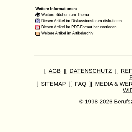
Weitere Informationen:
Weitere Bücher zum Thema
Diesen Artikel im Diskussionsforum diskutieren
Diesen Artikel im PDF-Format herunterladen
Weitere Artikel im Artikelarchiv
[
AGB
][
DATENSCHUTZ
][
RE
[
SITEMAP
][
FAQ
][
MEDIA & WE
WI
© 1998-2026
Berufs