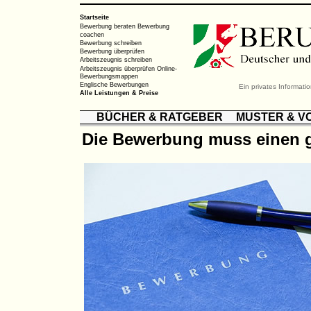
Startseite
Bewerbung beraten
Bewerbung
coachen
Bewerbung schreiben
Bewerbung überprüfen
Arbeitszeugnis schreiben
Arbeitszeugnis überprüfen
Online-
Bewerbungsmappen
Englische Bewerbungen
Ein privates Informat
Alle Leistungen & Preise
BÜCHER & RATGEBER
MUSTER & V
Die Bewerbung muss einen g