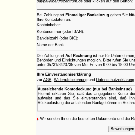
paypal@berufszentrum.de
oder klicken auf den Button:
Bei Zahlungsart
Einmaliger Bankeinzug
geben Sie bitt
Ihre Kontodaten an:
Kontoinhaber:
Kontonummer (oder IBAN):
Bankleitzahl (oder BIC):
Name der Bank:
Die Zahlungsart
Auf Rechnung
ist nur für Unternehmen
Behörden und Einrichtungen möglich. Bitte rufen Sie uns
unter 05731/8420735 von Mo.-Fr. von 9:00 bis 18:00 Uhr
Ihre Einverständniserklärung
zur
AGB
,
Widerrufsbelehrung
und
Datenschutzerklärung
Ausreichende Kontodeckung (nur bei Bankeinzug)
Hiermit erklären Sie, daß das angegebene Konto di
aufweist und das Sie einverstanden sind, daß Ihne
Rückbelastung die anfallenden Bankgebühren in Rechnu
Wir senden Ihnen die bestellten Dokumente und die 