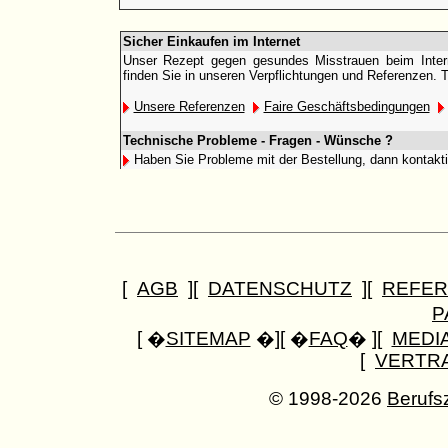
Sicher Einkaufen im Internet
Unser Rezept gegen gesundes Misstrauen beim Interne
finden Sie in unseren Verpflichtungen und Referenzen. 
Unsere Referenzen
Faire Geschäftsbedingungen
Technische Probleme - Fragen - Wünsche ?
Haben Sie Probleme mit der Bestellung, dann kontakt
[
AGB
][
DATENSCHUTZ
][
REFER
P
[ �
SITEMAP
�][ �
FAQ
� ][
MEDI
[
VERTR
© 1998-2026
Berufs