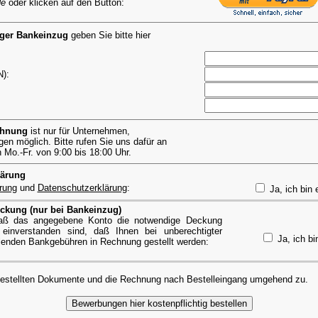
de
oder klicken auf den Button:
iger Bankeinzug
geben Sie bitte hier
):
chnung
ist nur für Unternehmen,
en möglich. Bitte rufen Sie uns dafür an
Mo.-Fr. von 9:00 bis 18:00 Uhr.
lärung
rung
und
Datenschutzerklärung
:
Ja, ich bin 
ckung (nur bei Bankeinzug)
 daß das angegebene Konto die notwendige Deckung
einverstanden sind, daß Ihnen bei unberechtigter
Ja, ich bi
lenden Bankgebühren in Rechnung gestellt werden:
bestellten Dokumente und die Rechnung nach Bestelleingang umgehend zu.