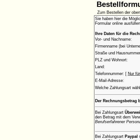
Bestellform
Zum Bestellen der oben
Sie haben hier die Mögli
Formular online ausfülle
Ihre Daten für die Rec
Vor- und Nachname:
Firmenname (bei Untern
Straße und Hausnummer
PLZ und Wohnort:
Land:
Telefonnummer: [
Nur fü
E-Mail-Adresse:
Welche Zahlungsart wäh
Der Rechnungsbetrag b
Bei Zahlungsart
Überwe
den Betrag mit dem Ve
Berufserfahrener Persona
Bei Zahlungsart
Paypal
s