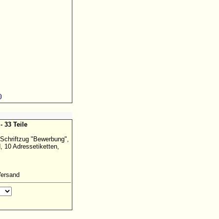
- 33 Teile
 Schriftzug "Bewerbung",
 10 Adressetiketten,
Versand