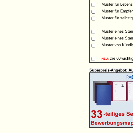
Muster
für Lebensl
Muster für Empfeh
Muster für selbst
Muster eines Stan
Muster eines Stan
Muster von Kündig
Die
60
wichti
NEU:
Superpreis-Angebot: A