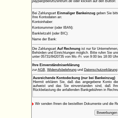
paypal@berufszentrum.de
oder klicken auf den Button:
Bei Zahlungsart
Einmaliger Bankeinzug
geben Sie bitt
Ihre Kontodaten an:
Kontoinhaber:
Kontonummer (oder IBAN):
Bankleitzahl (oder BIC):
Name der Bank:
Die Zahlungsart
Auf Rechnung
ist nur für Unternehmen
Behörden und Einrichtungen möglich. Bitte rufen Sie uns
unter 05731/8420735 von Mo.-Fr. von 9:00 bis 18:00 Uhr
Ihre Einverständniserklärung
zur
AGB
,
Widerrufsbelehrung
und
Datenschutzerklärung
Ausreichende Kontodeckung (nur bei Bankeinzug)
Hiermit erklären Sie, daß das angegebene Konto di
aufweist und das Sie einverstanden sind, daß Ihne
Rückbelastung die anfallenden Bankgebühren in Rechnu
Wir senden Ihnen die bestellten Dokumente und die 