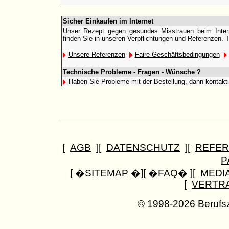
Sicher Einkaufen im Internet
Unser Rezept gegen gesundes Misstrauen beim Interne
finden Sie in unseren Verpflichtungen und Referenzen. 
Unsere Referenzen
Faire Geschäftsbedingungen
Technische Probleme - Fragen - Wünsche ?
Haben Sie Probleme mit der Bestellung, dann kontakt
[
AGB
][
DATENSCHUTZ
][
REFER
P
[ �
SITEMAP
�][ �
FAQ
� ][
MEDI
[
VERTR
© 1998-2026
Berufs