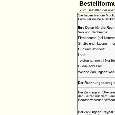
Bestellform
Zum Bestellen der oben
Sie haben hier die Mögli
Formular online ausfülle
Ihre Daten für die Rec
Vor- und Nachname:
Firmenname (bei Untern
Straße und Hausnummer
PLZ und Wohnort:
Land:
Telefonnummer: [
Nur fü
E-Mail-Adresse:
Welche Zahlungsart wäh
Der Rechnungsbetrag b
Bei Zahlungsart
Überwe
den Betrag mit dem Ve
Berufserfahrener Hilfsarb
Bei Zahlungsart
Paypal
s