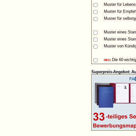
Muster
für Lebensl
Muster für Empfeh
Muster für selbst
Muster eines Stan
Muster eines Stan
Muster von Kündig
Die
60
wichti
NEU:
Superpreis-Angebot: A