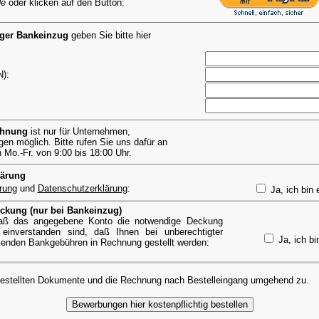
de
oder klicken auf den Button:
iger Bankeinzug
geben Sie bitte hier
):
chnung
ist nur für Unternehmen,
en möglich. Bitte rufen Sie uns dafür an
Mo.-Fr. von 9:00 bis 18:00 Uhr.
lärung
rung
und
Datenschutzerklärung
:
Ja, ich bin 
ckung (nur bei Bankeinzug)
 daß das angegebene Konto die notwendige Deckung
einverstanden sind, daß Ihnen bei unberechtigter
Ja, ich bi
lenden Bankgebühren in Rechnung gestellt werden:
bestellten Dokumente und die Rechnung nach Bestelleingang umgehend zu.