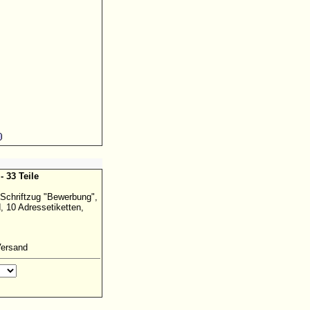
- 33 Teile
 Schriftzug "Bewerbung",
 10 Adressetiketten,
Versand