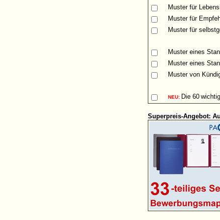
Muster
für Lebensl
Muster für Empfeh
Muster für selbst
Muster eines Stan
Muster eines Stan
Muster von Kündig
Die
60
wichti
NEU:
Superpreis-Angebot: A