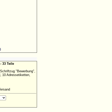
- 33 Teile
 Schriftzug "Bewerbung",
 10 Adressetiketten,
Versand