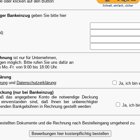
de
oder klicken auf den Button:
iger Bankeinzug
geben Sie bitte hier
):
chnung
ist nur für Unternehmen,
en möglich. Bitte rufen Sie uns dafür an
Mo.-Fr. von 9:00 bis 18:00 Uhr.
lärung
rung
und
Datenschutzerklärung
:
Ja, ich bin 
ckung (nur bei Bankeinzug)
 daß das angegebene Konto die notwendige Deckung
einverstanden sind, daß Ihnen bei unberechtigter
Ja, ich bi
lenden Bankgebühren in Rechnung gestellt werden:
bestellten Dokumente und die Rechnung nach Bestelleingang umgehend zu.