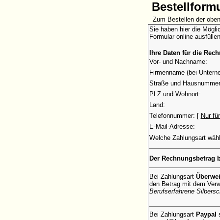
Bestellform
Zum Bestellen der oben
Sie haben hier die Mögli
Formular online ausfülle
Ihre Daten für die Rec
Vor- und Nachname:
Firmenname (bei Untern
Straße und Hausnummer
PLZ und Wohnort:
Land:
Telefonnummer: [
Nur fü
E-Mail-Adresse:
Welche Zahlungsart wäh
Der Rechnungsbetrag b
Bei Zahlungsart
Überwe
den Betrag mit dem Ve
Berufserfahrene Silbers
Bei Zahlungsart
Paypal
s