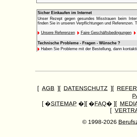
Sicher Einkaufen im Internet
Unser Rezept gegen gesundes Misstrauen beim Interne
finden Sie in unseren Verpflichtungen und Referenzen. 
Unsere Referenzen
Faire Geschäftsbedingungen
Technische Probleme - Fragen - Wünsche ?
Haben Sie Probleme mit der Bestellung, dann kontakt
[
AGB
][
DATENSCHUTZ
][
REFER
P
[ �
SITEMAP
�][ �
FAQ
� ][
MEDI
[
VERTR
© 1998-2026
Berufs