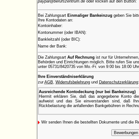
paypal@berufszentrum.de
oder klicken auf den Button:
Bei Zahlungsart
Einmaliger Bankeinzug
geben Sie bitt
Ihre Kontodaten an:
Kontoinhaber:
Kontonummer (oder IBAN):
Bankleitzahl (oder BIC):
Name der Bank:
Die Zahlungsart
Auf Rechnung
ist nur für Unternehmen
Behörden und Einrichtungen möglich. Bitte rufen Sie uns
unter 05731/8420735 von Mo.-Fr. von 9:00 bis 18:00 Uhr
Ihre Einverständniserklärung
zur
AGB
,
Widerrufsbelehrung
und
Datenschutzerklärung
Ausreichende Kontodeckung (nur bei Bankeinzug)
Hiermit erklären Sie, daß das angegebene Konto di
aufweist und das Sie einverstanden sind, daß Ihne
Rückbelastung die anfallenden Bankgebühren in Rechnu
Wir senden Ihnen die bestellten Dokumente und die 