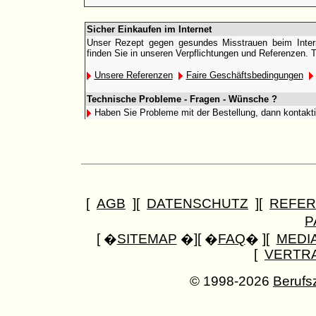
Sicher Einkaufen im Internet
Unser Rezept gegen gesundes Misstrauen beim Interne
finden Sie in unseren Verpflichtungen und Referenzen. 
Unsere Referenzen
Faire Geschäftsbedingungen
Technische Probleme - Fragen - Wünsche ?
Haben Sie Probleme mit der Bestellung, dann kontakt
[
AGB
][
DATENSCHUTZ
][
REFER
P
[ �
SITEMAP
�][ �
FAQ
� ][
MEDI
[
VERTR
© 1998-2026
Berufs