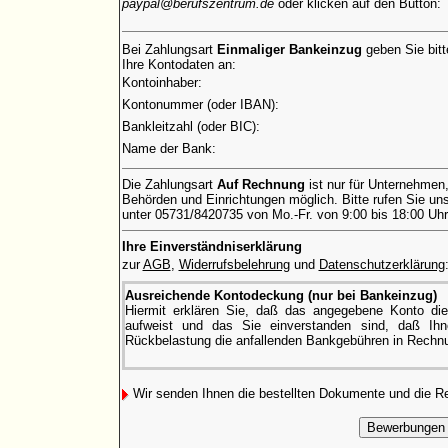
paypal@berufszentrum.de
oder klicken auf den Button:
Bei Zahlungsart
Einmaliger Bankeinzug
geben Sie bitt
Ihre Kontodaten an:
Kontoinhaber:
Kontonummer (oder IBAN):
Bankleitzahl (oder BIC):
Name der Bank:
Die Zahlungsart
Auf Rechnung
ist nur für Unternehmen
Behörden und Einrichtungen möglich. Bitte rufen Sie uns
unter 05731/8420735 von Mo.-Fr. von 9:00 bis 18:00 Uhr
Ihre Einverständniserklärung
zur
AGB
,
Widerrufsbelehrung
und
Datenschutzerklärung
Ausreichende Kontodeckung (nur bei Bankeinzug)
Hiermit erklären Sie, daß das angegebene Konto di
aufweist und das Sie einverstanden sind, daß Ihne
Rückbelastung die anfallenden Bankgebühren in Rechnu
Wir senden Ihnen die bestellten Dokumente und die 