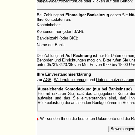
paypal@berufszentrum.de
oder klicken auf den Button:
Bei Zahlungsart
Einmaliger Bankeinzug
geben Sie bitt
Ihre Kontodaten an:
Kontoinhaber:
Kontonummer (oder IBAN):
Bankleitzahl (oder BIC):
Name der Bank:
Die Zahlungsart
Auf Rechnung
ist nur für Unternehmen
Behörden und Einrichtungen möglich. Bitte rufen Sie uns
unter 05731/8420735 von Mo.-Fr. von 9:00 bis 18:00 Uhr
Ihre Einverständniserklärung
zur
AGB
,
Widerrufsbelehrung
und
Datenschutzerklärung
Ausreichende Kontodeckung (nur bei Bankeinzug)
Hiermit erklären Sie, daß das angegebene Konto di
aufweist und das Sie einverstanden sind, daß Ihne
Rückbelastung die anfallenden Bankgebühren in Rechnu
Wir senden Ihnen die bestellten Dokumente und die 