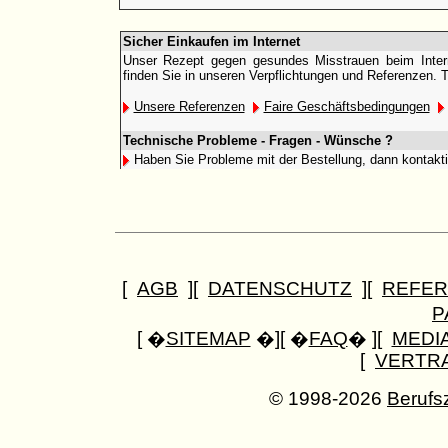
Sicher Einkaufen im Internet
Unser Rezept gegen gesundes Misstrauen beim Interne
finden Sie in unseren Verpflichtungen und Referenzen. 
Unsere Referenzen
Faire Geschäftsbedingungen
Technische Probleme - Fragen - Wünsche ?
Haben Sie Probleme mit der Bestellung, dann kontakt
[
AGB
][
DATENSCHUTZ
][
REFER
P
[ �
SITEMAP
�][ �
FAQ
� ][
MEDI
[
VERTR
© 1998-2026
Berufs