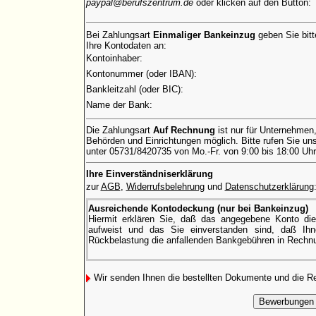
paypal@berufszentrum.de
oder klicken auf den Button:
Bei Zahlungsart
Einmaliger Bankeinzug
geben Sie bitt
Ihre Kontodaten an:
Kontoinhaber:
Kontonummer (oder IBAN):
Bankleitzahl (oder BIC):
Name der Bank:
Die Zahlungsart
Auf Rechnung
ist nur für Unternehmen
Behörden und Einrichtungen möglich. Bitte rufen Sie uns
unter 05731/8420735 von Mo.-Fr. von 9:00 bis 18:00 Uhr
Ihre Einverständniserklärung
zur
AGB
,
Widerrufsbelehrung
und
Datenschutzerklärung
Ausreichende Kontodeckung (nur bei Bankeinzug)
Hiermit erklären Sie, daß das angegebene Konto di
aufweist und das Sie einverstanden sind, daß Ihne
Rückbelastung die anfallenden Bankgebühren in Rechnu
Wir senden Ihnen die bestellten Dokumente und die 