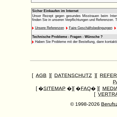
Sicher Einkaufen im Internet
Unser Rezept gegen gesundes Misstrauen beim Interne
finden Sie in unseren Verpflichtungen und Referenzen. 
Unsere Referenzen
Faire Geschäftsbedingungen
Technische Probleme - Fragen - Wünsche ?
Haben Sie Probleme mit der Bestellung, dann kontakt
[
AGB
][
DATENSCHUTZ
][
REFER
P
[ �
SITEMAP
�][ �
FAQ
� ][
MEDI
[
VERTR
© 1998-2026
Berufs