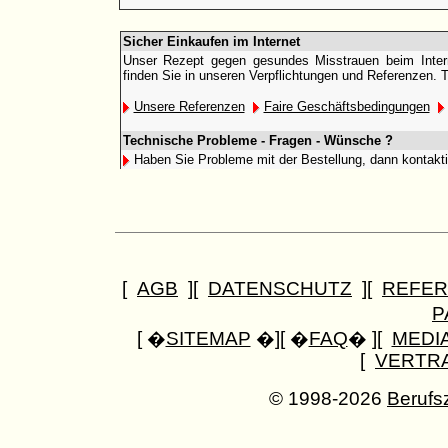
Sicher Einkaufen im Internet
Unser Rezept gegen gesundes Misstrauen beim Interne
finden Sie in unseren Verpflichtungen und Referenzen. 
Unsere Referenzen
Faire Geschäftsbedingungen
Technische Probleme - Fragen - Wünsche ?
Haben Sie Probleme mit der Bestellung, dann kontakt
[
AGB
][
DATENSCHUTZ
][
REFER
P
[ �
SITEMAP
�][ �
FAQ
� ][
MEDI
[
VERTR
© 1998-2026
Berufs