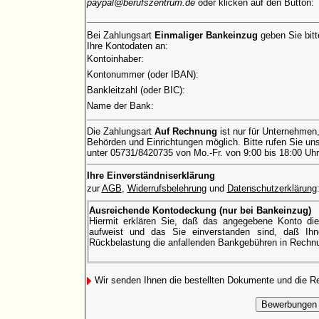
paypal@berufszentrum.de
oder klicken auf den Button:
Bei Zahlungsart
Einmaliger Bankeinzug
geben Sie bitt
Ihre Kontodaten an:
Kontoinhaber:
Kontonummer (oder IBAN):
Bankleitzahl (oder BIC):
Name der Bank:
Die Zahlungsart
Auf Rechnung
ist nur für Unternehmen
Behörden und Einrichtungen möglich. Bitte rufen Sie uns
unter 05731/8420735 von Mo.-Fr. von 9:00 bis 18:00 Uhr
Ihre Einverständniserklärung
zur
AGB
,
Widerrufsbelehrung
und
Datenschutzerklärung
Ausreichende Kontodeckung (nur bei Bankeinzug)
Hiermit erklären Sie, daß das angegebene Konto di
aufweist und das Sie einverstanden sind, daß Ihne
Rückbelastung die anfallenden Bankgebühren in Rechnu
Wir senden Ihnen die bestellten Dokumente und die 